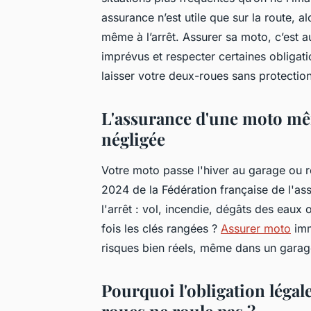
assurance n’est utile que sur la route, a
même à l’arrêt. Assurer sa moto, c’est a
imprévus et respecter certaines obligati
laisser votre deux-roues sans protecti
L'assurance d'une moto mêm
négligée
Votre moto passe l'hiver au garage ou r
2024 de la Fédération française de l'a
l'arrêt : vol, incendie, dégâts des eaux
fois les clés rangées ?
Assurer moto
imm
risques bien réels, même dans un garag
Pourquoi l'obligation légal
roues ne roule pas ?