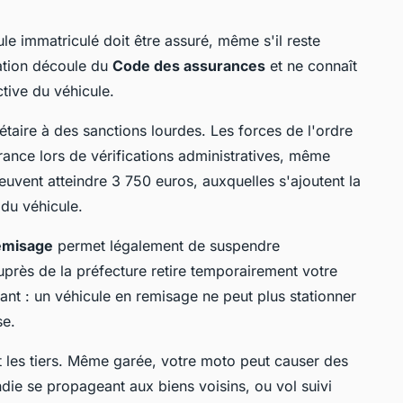
cule immatriculé doit être assuré, même s'il reste
ation découle du
Code des assurances
et ne connaît
ctive du véhicule.
taire à des sanctions lourdes. Les forces de l'ordre
rance lors de vérifications administratives, même
uvent atteindre 3 750 euros, auxquelles s'ajoutent la
 du véhicule.
remisage
permet légalement de suspendre
uprès de la préfecture retire temporairement votre
ant : un véhicule en remisage ne peut plus stationner
se.
 les tiers. Même garée, votre moto peut causer des
ie se propageant aux biens voisins, ou vol suivi