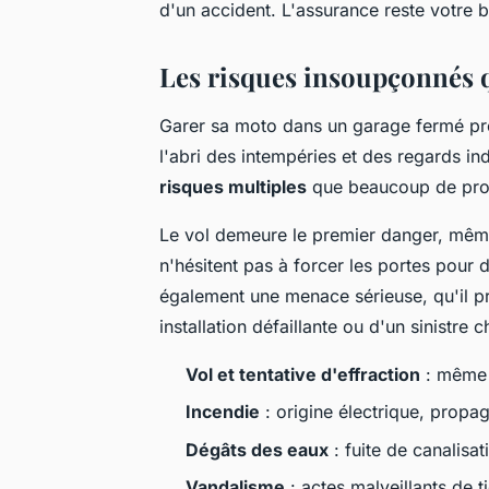
d'un accident. L'assurance reste votre bo
Les risques insoupçonnés 
Garer sa moto dans un garage fermé pro
l'abri des intempéries et des regards in
risques multiples
que beaucoup de prop
Le vol demeure le premier danger, même
n'hésitent pas à forcer les portes pour
également une menace sérieuse, qu'il pr
installation défaillante ou d'un sinistre c
Vol et tentative d'effraction
: même 
Incendie
: origine électrique, propag
Dégâts des eaux
: fuite de canalisat
Vandalisme
: actes malveillants de t