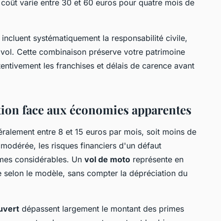
 coût varie entre 30 et 60 euros pour quatre mois de
ncluent systématiquement la responsabilité civile,
e vol. Cette combinaison préserve votre patrimoine
ntivement les franchises et délais de carence avant
ction face aux économies apparentes
ralement entre 8 et 15 euros par mois, soit moins de
modérée, les risques financiers d'un défaut
mes considérables. Un
vol de moto
représente en
selon le modèle, sans compter la dépréciation du
uvert
dépassent largement le montant des primes