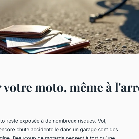
 votre moto, même à l'arr
oto reste exposée à de nombreux risques. Vol,
 encore chute accidentelle dans un garage sont des
magine. Beaucoup de motards pensent à tort qu’une