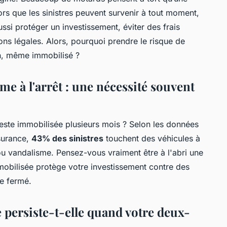
lors que les sinistres peuvent survenir à tout moment,
ussi protéger un investissement, éviter des frais
ons légales. Alors, pourquoi prendre le risque de
on, même immobilisé ?
e à l'arrêt : une nécessité souvent
este immobilisée plusieurs mois ? Selon les données
ssurance,
43% des sinistres
touchent des véhicules à
 ou vandalisme. Pensez-vous vraiment être à l'abri une
obilisée protège votre investissement contre des
e fermé.
e persiste-t-elle quand votre deux-