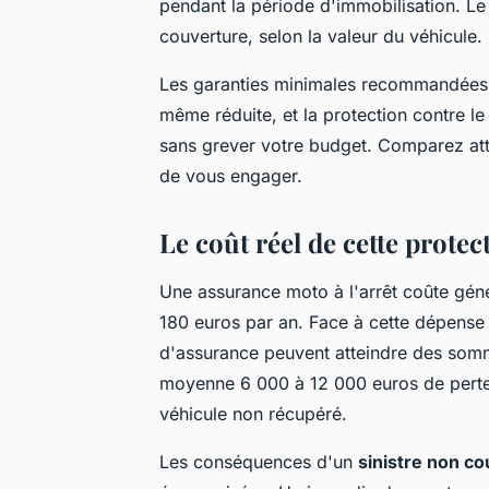
pendant la période d'immobilisation. Le
couverture, selon la valeur du véhicule.
Les garanties minimales recommandées i
même réduite, et la protection contre l
sans grever votre budget. Comparez atte
de vous engager.
Le coût réel de cette prote
Une assurance moto à l'arrêt coûte géné
180 euros par an. Face à cette dépense 
d'assurance peuvent atteindre des som
moyenne 6 000 à 12 000 euros de perte 
véhicule non récupéré.
Les conséquences d'un
sinistre non co