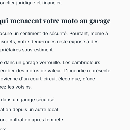
uclier juridique et financier.
qui menacent votre moto au garage
cure un sentiment de sécurité. Pourtant, même à
discrets, votre deux-roues reste exposé à des
riétaires sous-estiment.
 dans un garage verrouillé. Les cambrioleurs
 dérober des motos de valeur. L'incendie représente
ovienne d'un court-circuit électrique, d'une
hez les voisins.
dans un garage sécurisé
ation depuis un autre local
ion, infiltration après tempête
iers