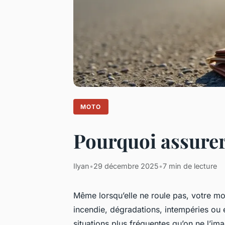
MOTO
Pourquoi assurer
Ilyan
•
29 décembre 2025
•
7 min de lecture
Même lorsqu’elle ne roule pas, votre m
incendie, dégradations, intempéries ou
situations plus fréquentes qu’on ne l’i