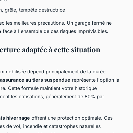
n, grêle, tempête destructrice
ec les meilleures précautions. Un garage fermé ne
e
face à l'ensemble de ces risques imprévisibles.
ture adaptée à cette situation
immobilisée dépend principalement de la durée
'assurance au tiers suspendue
représente l'option la
e. Cette formule maintient votre historique
ement les cotisations, généralement de 80% par
ats hivernage
offrent une protection optimale. Ces
es de vol, incendie et catastrophes naturelles