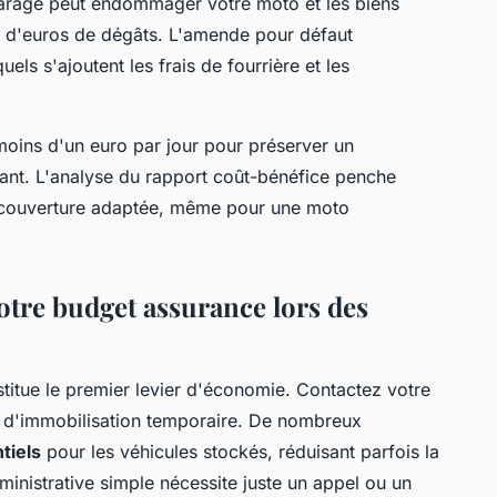
arage peut endommager votre moto et les biens
rs d'euros de dégâts. L'amende pour défaut
ls s'ajoutent les frais de fourrière et les
moins d'un euro par jour pour préserver un
tant. L'analyse du rapport coût-bénéfice penche
e couverture adaptée, même pour une moto
otre budget assurance lors des
titue le premier levier d'économie. Contactez votre
on d'immobilisation temporaire. De nombreux
tiels
pour les véhicules stockés, réduisant parfois la
nistrative simple nécessite juste un appel ou un