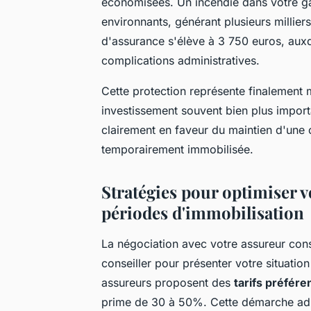
économisées. Un incendie dans votre g
environnants, générant plusieurs millie
d'assurance s'élève à 3 750 euros, auxque
complications administratives.
Cette protection représente finalement 
investissement souvent bien plus impor
clairement en faveur du maintien d'un
temporairement immobilisée.
Stratégies pour optimiser v
périodes d'immobilisation
La négociation avec votre assureur cons
conseiller pour présenter votre situati
assureurs proposent des
tarifs préféren
prime de 30 à 50%. Cette démarche admi