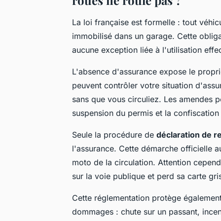
La loi française est formelle : tout véhi
immobilisé dans un garage. Cette oblig
aucune exception liée à l'utilisation effe
L'absence d'assurance expose le proprié
peuvent contrôler votre situation d'assu
sans que vous circuliez. Les amendes pe
suspension du permis et la confiscation
Seule la procédure de
déclaration de 
l'assurance. Cette démarche officielle a
moto de la circulation. Attention cepend
sur la voie publique et perd sa carte gri
Cette réglementation protège également
dommages : chute sur un passant, incend