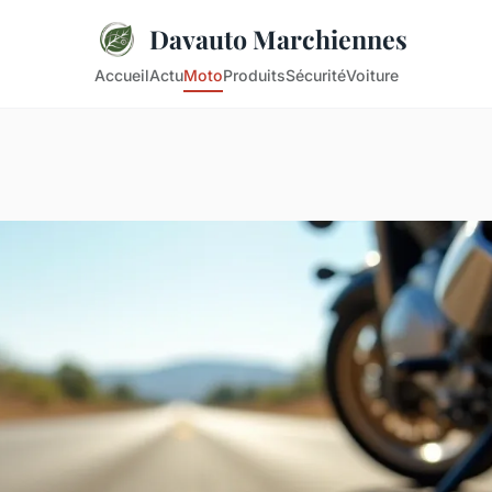
Davauto Marchiennes
Accueil
Actu
Moto
Produits
Sécurité
Voiture